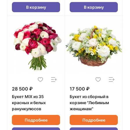
В корзину
В корзину
28 500 ₽
17 500 ₽
Букет MIX из 35
Букет из сборный в
красных и белых
корзине "Любимым
ранункулюсов
женщинам"
Подробнее
Подробнее