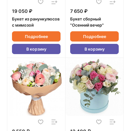
19 050 ₽
7 650 ₽
Букет из ранункулюсов
Букет сборный
с мимозой
"Осенний вечер"
Подробнее
Подробнее
В корзину
В корзину