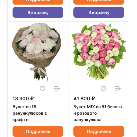
В корзину
В корзину
13 300 ₽
41 800 ₽
Букет из 15
Букет MIX из 51 белого
ранункулюсов в
и розового
крафте
ранункулюса
Подробнее
Подробнее