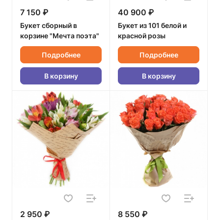
7 150 ₽
40 900 ₽
Букет сборный в
Букет из 101 белой и
корзине "Мечта поэта"
красной розы
Подробнее
Подробнее
В корзину
В корзину
2 950 ₽
8 550 ₽