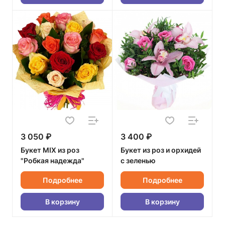
3 050 ₽
3 400 ₽
Букет MIX из роз
Букет из роз и орхидей
"Робкая надежда"
с зеленью
Подробнее
Подробнее
В корзину
В корзину