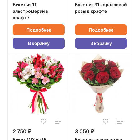
Букет из 11
Букет из 31 коралловой
альстромерий в
розы в крафте
крафте
Подробнее
Подробнее
В корзину
В корзину
2 750 ₽
3 050 ₽
Букет MIX из 15
Букет из красных роз