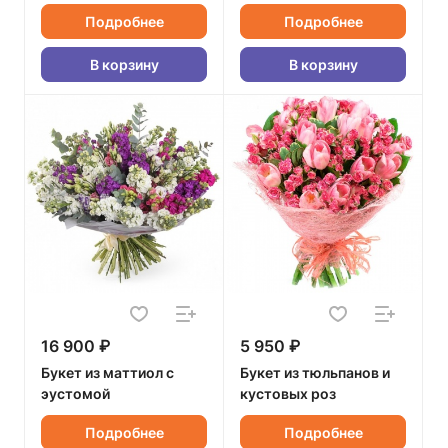
Подробнее
Подробнее
В корзину
В корзину
16 900 ₽
5 950 ₽
Букет из маттиол с
Букет из тюльпанов и
эустомой
кустовых роз
Подробнее
Подробнее