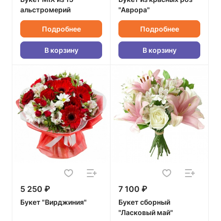
альстромерий
"Аврора"
Подробнее
Подробнее
В корзину
В корзину
5 250 ₽
7 100 ₽
Букет "Вирджиния"
Букет сборный
"Ласковый май"