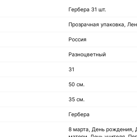
Гербера 31 шт.
Прозрачная упаковка, Лен
Россия
Разноцветный
31
50 см.
35 см.
Гербера
8 марта, День рождения, 
матери, День учителя, Пе