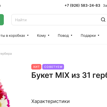
+7 (926) 583-24-83
За
ы
ты в коробках
Кому
Повод
Подарки
 гербера
ХИТ
СОВЕТУЕМ
Букет MIX из 31 ге
Характеристики