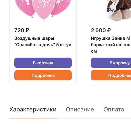
720 ₽
2 600 ₽
Воздушные шары
Игрушка Зайка М
"Спасибо за дочь" 5 штук
бархатный шокол
см
В корзину
В корзину
Подробнее
Подробне
Характеристики
Описание
Оплата