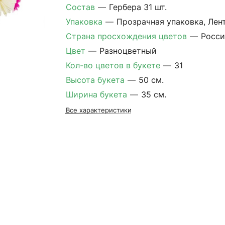
Состав
—
Гербера 31 шт.
Упаковка
—
Прозрачная упаковка, Лен
Страна просхождения цветов
—
Росси
Цвет
—
Разноцветный
Кол-во цветов в букете
—
31
Высота букета
—
50 см.
Ширина букета
—
35 см.
Все характеристики