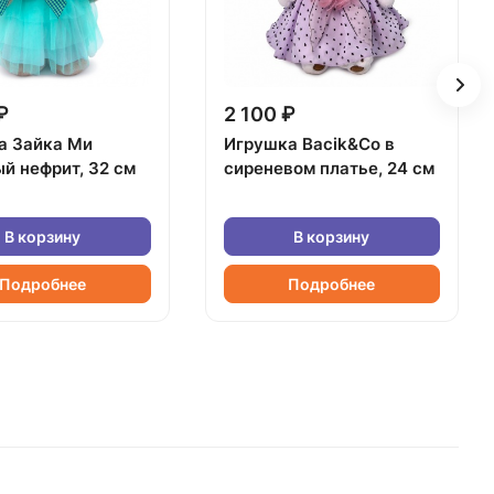
₽
2 100 ₽
а Зайка Ми
Игрушка Bacik&Co в
й нефрит, 32 см
сиреневом платье, 24 см
В корзину
В корзину
Подробнее
Подробнее