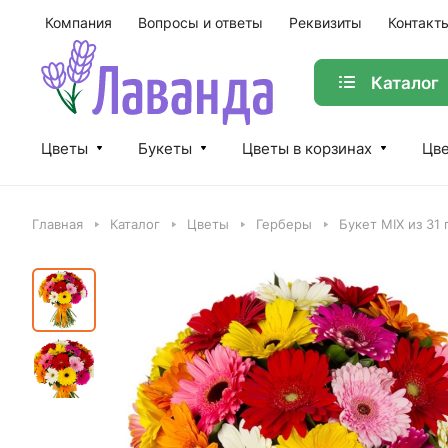
Компания
Вопросы и ответы
Реквизиты
Контакт
Каталог
Цветы
Букеты
Цветы в корзинах
Цве
Главная
Каталог
Цветы
Герберы
Букет MIX из 31