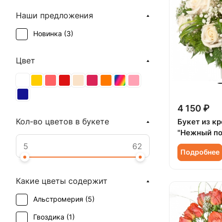
Наши предложения
Новинка (
3
)
Цвет
4 150 ₽
Кол-во цветов в букете
Букет из к
"Нежный по
Подробнее
Какие цветы содержит
Альстромерия (
5
)
Гвоздика (
1
)