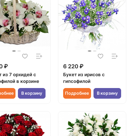
0 ₽
6 220 ₽
 из 7 орхидей с
Букет из ирисов с
офилой в корзине
гипсофилой
робнее
В корзину
Подробнее
В корзину