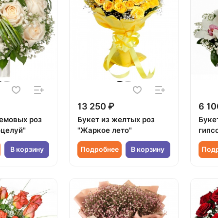
13 250 ₽
6 10
ремовых роз
Букет из желтых роз
Букет
целуй"
"Жаркое лето"
гипс
В корзину
Подробнее
В корзину
Под