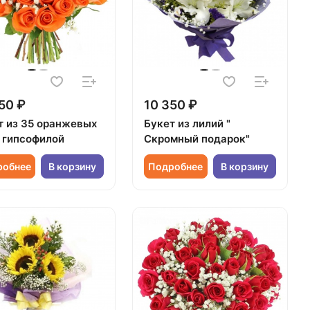
50 ₽
10 350 ₽
т из 35 оранжевых
Букет из лилий "
с гипсофилой
Скромный подарок"
робнее
В корзину
Подробнее
В корзину