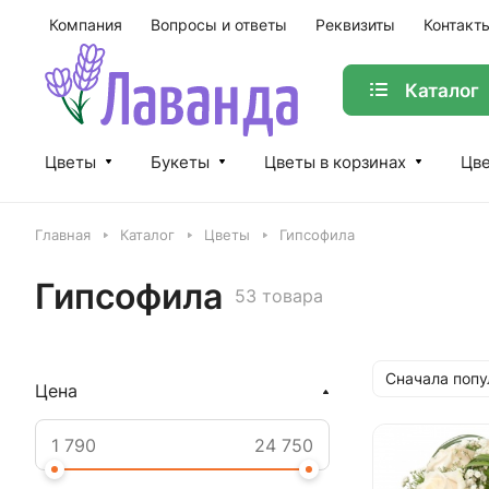
Компания
Вопросы и ответы
Реквизиты
Контакт
Каталог
Цветы
Букеты
Цветы в корзинах
Цве
Главная
Каталог
Цветы
Гипсофила
Гипсофила
53 товара
Сначала поп
Цена