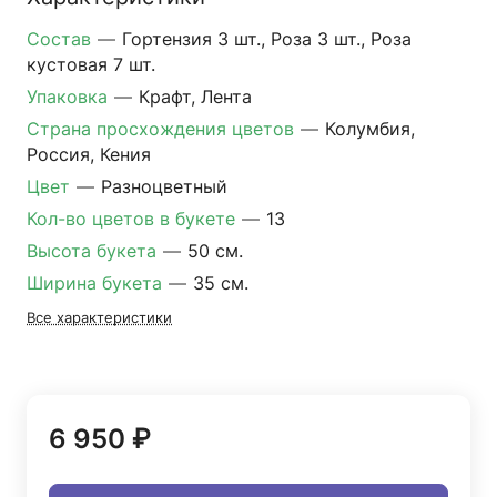
Состав
—
Гортензия 3 шт., Роза 3 шт., Роза
кустовая 7 шт.
Упаковка
—
Крафт, Лента
Страна просхождения цветов
—
Колумбия,
Россия, Кения
Цвет
—
Разноцветный
Кол-во цветов в букете
—
13
Высота букета
—
50 см.
Ширина букета
—
35 см.
Все характеристики
6 950 ₽