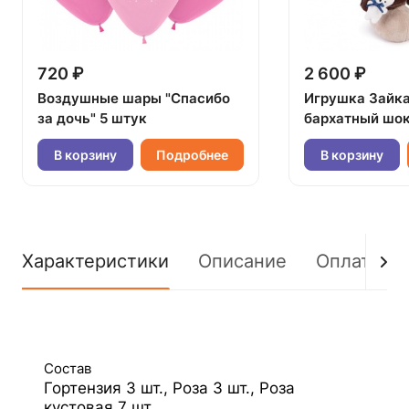
720 ₽
2 600 ₽
Воздушные шары "Спасибо
Игрушка Зайк
за дочь" 5 штук
бархатный шок
В корзину
Подробнее
В корзину
Характеристики
Описание
Оплата
Состав
Гортензия 3 шт., Роза 3 шт., Роза
кустовая 7 шт.