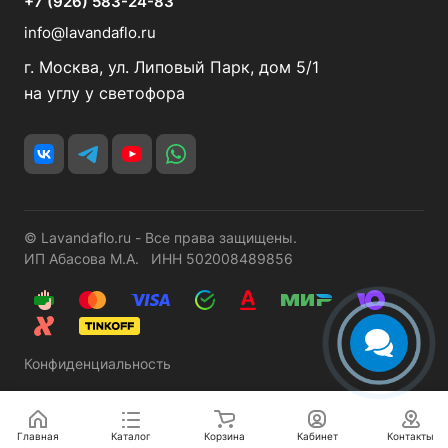
+7 (926) 583-24-83
info@lavandaflo.ru
г. Москва, ул. Липовый Парк, дом 5/1
на углу у светофора
© Lavandaflo.ru - Все права защищены.
ИП Абасова М.А. ИНН 502008489856
Конфиденциальность
Главная
Каталог
Корзина
Кабинет
Контакты