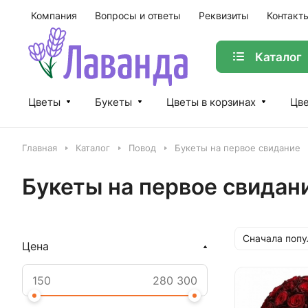
Компания
Вопросы и ответы
Реквизиты
Контакт
Каталог
Цветы
Букеты
Цветы в корзинах
Цве
Главная
Каталог
Повод
Букеты на первое свидание
Букеты на первое свидан
Сначала поп
Цена