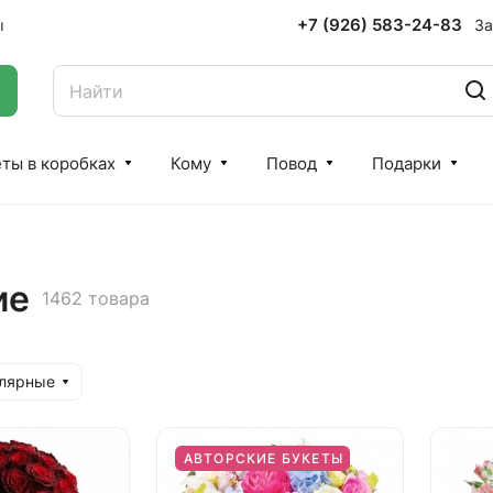
+7 (926) 583-24-83
За
ы
ты в коробках
Кому
Повод
Подарки
ие
1462 товара
улярные
АВТОРСКИЕ БУКЕТЫ