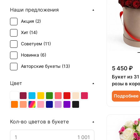
Наши предложения
Акция (
2
)
Хит (
14
)
Советуем (
11
)
Новинка (
6
)
Авторские букеты (
13
)
5 450 ₽
Букет из 31
Цвет
розы в кор
Подробнее
Кол-во цветов в букете