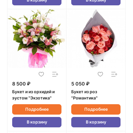
8 500 ₽
5 050 ₽
Букет и из орхидей и
Букет из роз
эустом "Экзотика"
"Романтика"
Подробнее
Подробнее
В корзину
В корзину