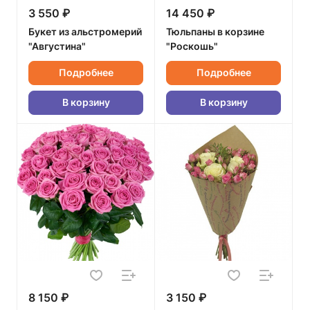
3 550 ₽
14 450 ₽
Букет из альстромерий
Тюльпаны в корзине
"Августина"
"Роскошь"
Подробнее
Подробнее
В корзину
В корзину
8 150 ₽
3 150 ₽