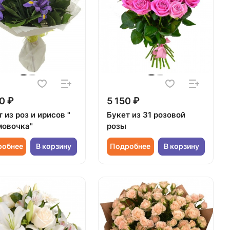
0 ₽
5 150 ₽
 из роз и ирисов "
Букет из 31 розовой
овочка"
розы
робнее
В корзину
Подробнее
В корзину