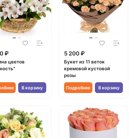
0 ₽
5 200 ₽
ина цветов
Букет из 11 веток
ность"
кремовой кустовой
розы
робнее
В корзину
Подробнее
В корзину