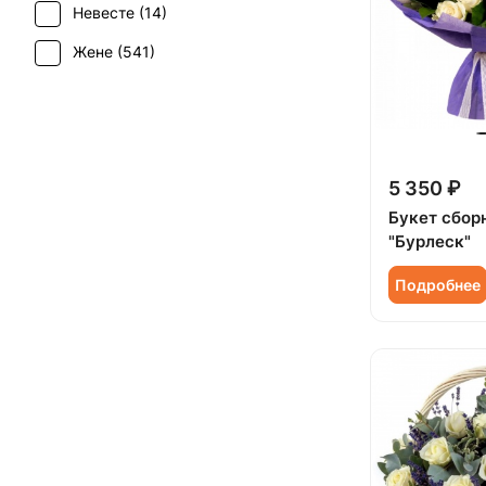
Невесте (
14
)
Свадьба (
6
)
Эустома (
7
)
Жене (
541
)
Татьянин день (
488
)
Женщине (
553
)
Траур (
6
)
Коллеге (
544
)
Юбилей (
407
)
Мужчине (
107
)
5 350 ₽
Подруге (
90
)
Букет сбор
"Бурлеск"
Ребенку (
191
)
Подробнее
Сестре (
91
)