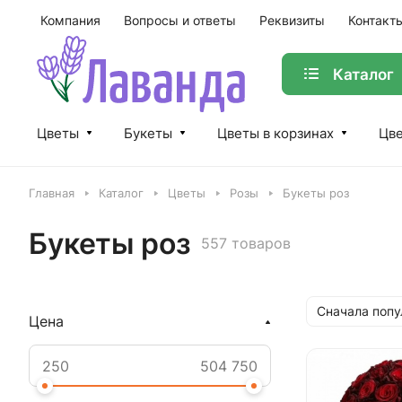
Компания
Вопросы и ответы
Реквизиты
Контакт
Каталог
Цветы
Букеты
Цветы в корзинах
Цве
Главная
Каталог
Цветы
Розы
Букеты роз
Букеты роз
557 товаров
Сначала поп
Цена