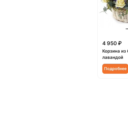
4 950 ₽
Корзина из 
лавандой
Подробнее