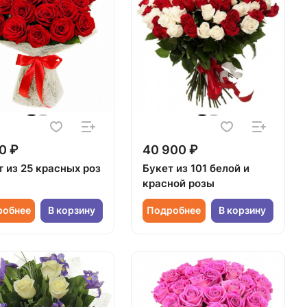
0 ₽
40 900 ₽
т из 25 красных роз
Букет из 101 белой и
красной розы
робнее
В корзину
Подробнее
В корзину