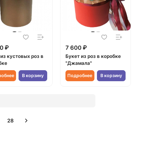
0 ₽
7 600 ₽
из кустовых роз в
Букет из роз в коробке
бке
"Джамала"
робнее
В корзину
Подробнее
В корзину
28