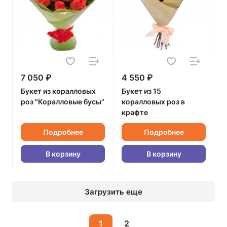
7 050 ₽
4 550 ₽
Букет из коралловых
Букет из 15
роз "Коралловые бусы"
коралловых роз в
крафте
Подробнее
Подробнее
В корзину
В корзину
Загрузить еще
1
2