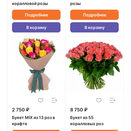
коралловой розы
розы
Подробнее
Подробнее
В корзину
В корзину
2 750 ₽
8 750 ₽
Букет MIX из 13 роз в
Букет из 55
крафте
коралловых роз