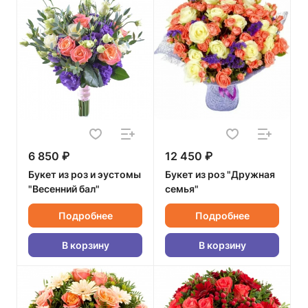
6 850 ₽
12 450 ₽
Букет из роз и эустомы
Букет из роз "Дружная
"Весенний бал"
семья"
Подробнее
Подробнее
В корзину
В корзину