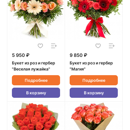
5 950 ₽
9 850 ₽
Букет из роз и гербер
Букет из роз и гербер
"Веселая лужайка"
"Магия"
Подробнее
Подробнее
В корзину
В корзину