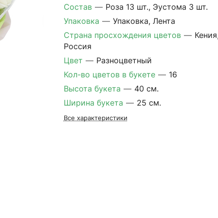
Состав
—
Роза 13 шт., Эустома 3 шт.
Упаковка
—
Упаковка, Лента
Страна просхождения цветов
—
Кения
Россия
Цвет
—
Разноцветный
Кол-во цветов в букете
—
16
Высота букета
—
40 см.
Ширина букета
—
25 см.
Все характеристики