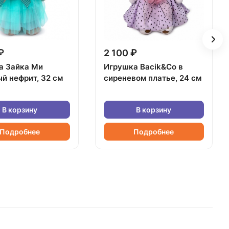
₽
2 100 ₽
а Зайка Ми
Игрушка Bacik&Co в
й нефрит, 32 см
сиреневом платье, 24 см
В корзину
В корзину
Подробнее
Подробнее