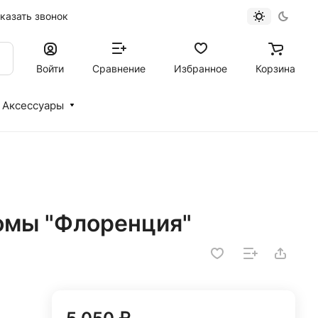
казать звонок
Войти
Сравнение
Избранное
Корзина
Аксессуары
томы "Флоренция"