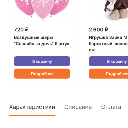
720 ₽
2 600 ₽
Воздушные шары
Игрушка Зайка М
"Спасибо за дочь" 5 штук
бархатный шокол
см
В корзину
В корзину
Подробнее
Подробне
Характеристики
Описание
Оплата