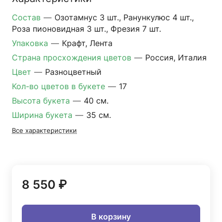
Состав
—
Озотамнус 3 шт., Ранункулюс 4 шт.,
Роза пионовидная 3 шт., Фрезия 7 шт.
Упаковка
—
Крафт, Лента
Страна просхождения цветов
—
Россия, Италия
Цвет
—
Разноцветный
Кол-во цветов в букете
—
17
Высота букета
—
40 см.
Ширина букета
—
35 см.
Все характеристики
8 550 ₽
В корзину