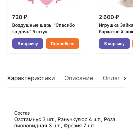
720 ₽
2 600 ₽
Воздушные шары "Спасибо
Игрушка Зайк
за дочь" 5 штук
бархатный шок
В корзину
Подробнее
В корзину
Характеристики
Описание
Оплата
Состав
Озотамнус 3 шт., Ранункулюс 4 шт., Роза
пионовидная 3 шт., Фрезия 7 шт.