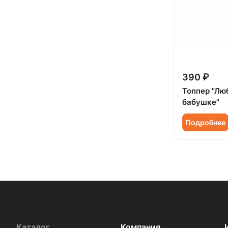
390 ₽
Топпер "Лю
бабушке"
Подробнее
Каталог
Компания