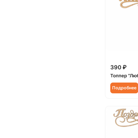
390 ₽
Топпер "Лю
Подробнее