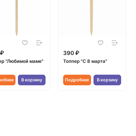
 ₽
390 ₽
ер "Любимой маме"
Топпер "С 8 марта"
робнее
В корзину
Подробнее
В корзину