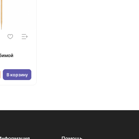
бимой
В корзину
Информация
Помощь