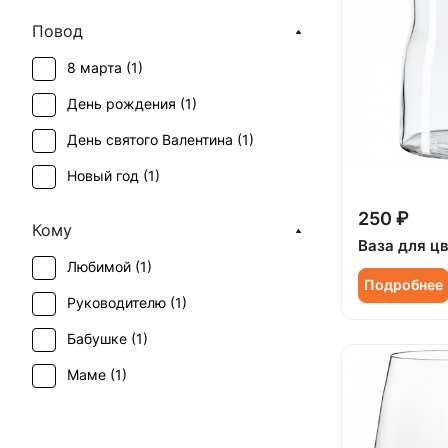
Повод
8 марта (
1
)
День рождения (
1
)
День святого Валентина (
1
)
Новый год (
1
)
250 ₽
Кому
Ваза для ц
Любимой (
1
)
Подробнее
Руководителю (
1
)
Бабушке (
1
)
Маме (
1
)