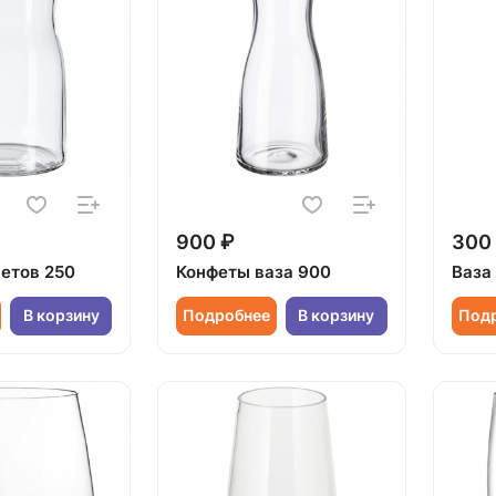
900 ₽
300
ветов 250
Конфеты ваза 900
Ваза
В корзину
Подробнее
В корзину
Под