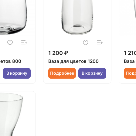
1 200 ₽
1 21
ветов 800
Ваза для цветов 1200
Ваза
В корзину
Подробнее
В корзину
Под