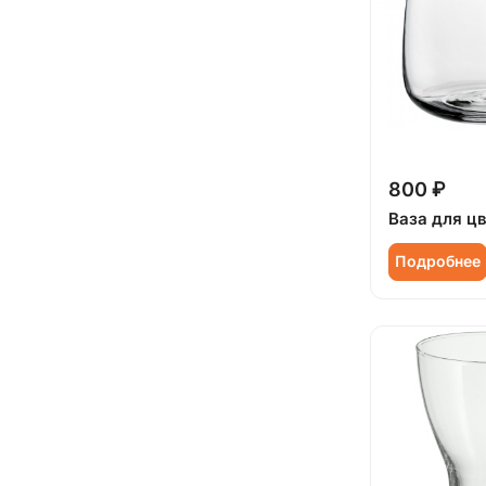
800 ₽
Ваза для ц
Подробнее