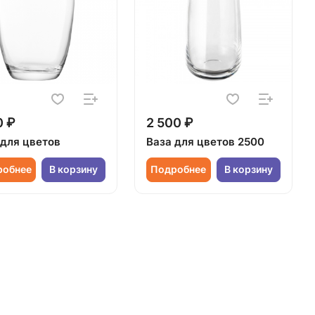
0 ₽
2 500 ₽
 для цветов
Ваза для цветов 2500
робнее
В корзину
Подробнее
В корзину