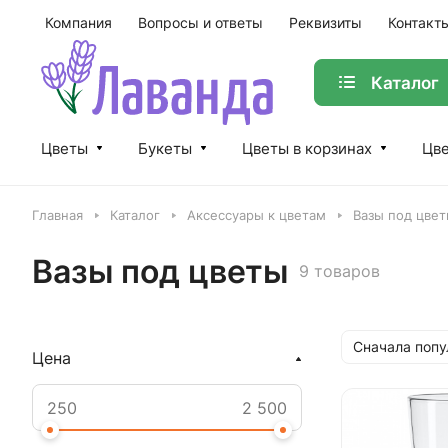
Компания
Вопросы и ответы
Реквизиты
Контакт
Каталог
Цветы
Букеты
Цветы в корзинах
Цве
Главная
Каталог
Аксессуары к цветам
Вазы под цве
Вазы под цветы
9 товаров
Сначала поп
Цена