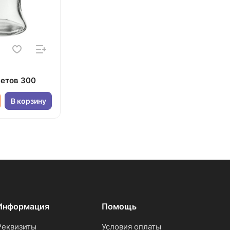
ветов 300
В корзину
Информация
Помощь
Реквизиты
Условия оплаты