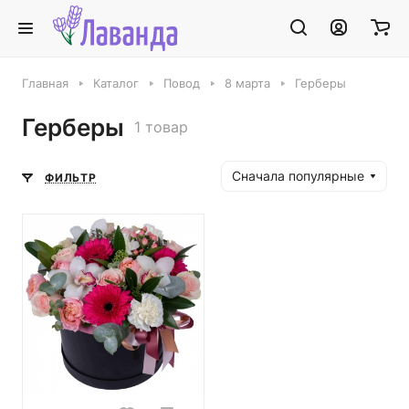
Главная
Каталог
Повод
8 марта
Герберы
Герберы
1 товар
Сначала популярные
ФИЛЬТР