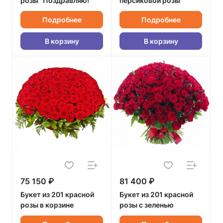
розы "Поздравляю!"
персиковой розы
Подробнее
Подробнее
В корзину
В корзину
75 150 ₽
81 400 ₽
Букет из 201 красной
Букет из 201 красной
розы в корзине
розы с зеленью