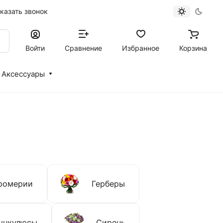
казать звонок
Войти
Сравнение
Избранное
Корзина
Аксессуары
ромерии
Герберы
ункулюсы
Сирень