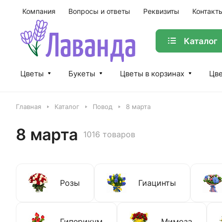
Компания
Вопросы и ответы
Реквизиты
Контакт
Каталог
Цветы
Букеты
Цветы в корзинах
Цве
Главная
Каталог
Повод
8 марта
8 марта
1016 товаров
Розы
Гиацинты
Гиперикум
Мимоза