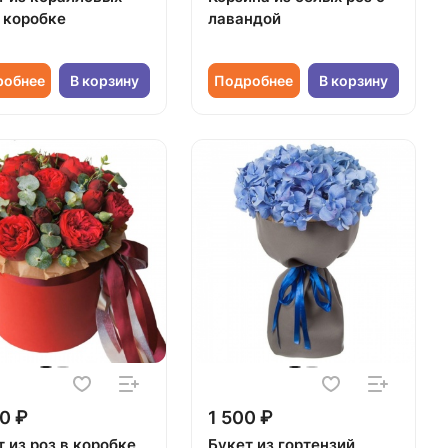
в коробке
лавандой
робнее
В корзину
Подробнее
В корзину
0 ₽
1 500 ₽
 из роз в коробке
Букет из гортензий