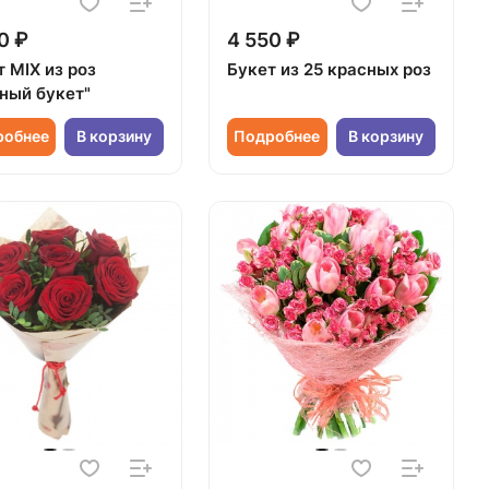
0 ₽
4 550 ₽
 MIX из роз
Букет из 25 красных роз
ный букет"
робнее
В корзину
Подробнее
В корзину