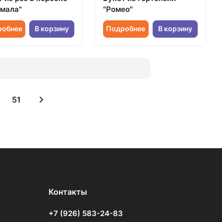
мала"
"Ромео"
робнее
В корзину
Подробнее
В корзину
51
Контакты
+7 (926) 583-24-83