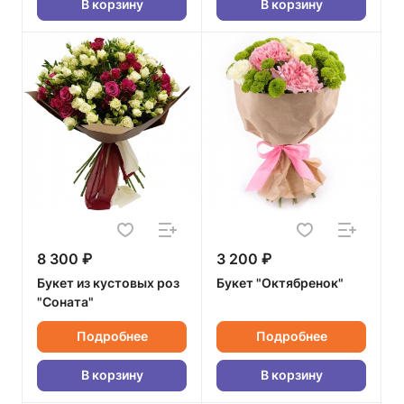
В корзину
В корзину
8 300 ₽
3 200 ₽
Букет из кустовых роз
Букет "Октябренок"
"Соната"
Подробнее
Подробнее
В корзину
В корзину