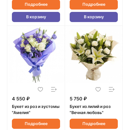
Подробнее
Подробнее
В корзину
В корзину
4 550 ₽
5 750 ₽
Букет из роз и эустомы
Букет из лилий и роз
"Амелия"
"Вечная любовь"
Подробнее
Подробнее