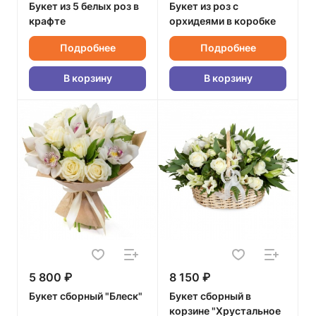
Букет из 5 белых роз в
Букет из роз с
крафте
орхидеями в коробке
Подробнее
Подробнее
В корзину
В корзину
5 800 ₽
8 150 ₽
Букет сборный "Блеск"
Букет сборный в
корзине "Хрустальное