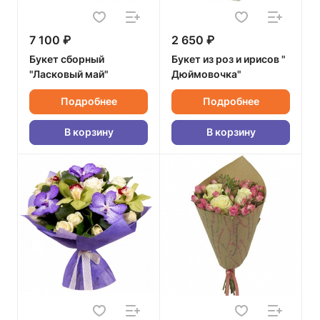
7 100 ₽
2 650 ₽
Букет сборный
Букет из роз и ирисов "
"Ласковый май"
Дюймовочка"
Подробнее
Подробнее
В корзину
В корзину