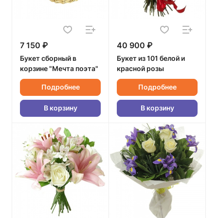
7 150 ₽
40 900 ₽
Букет сборный в
Букет из 101 белой и
корзине "Мечта поэта"
красной розы
Подробнее
Подробнее
В корзину
В корзину