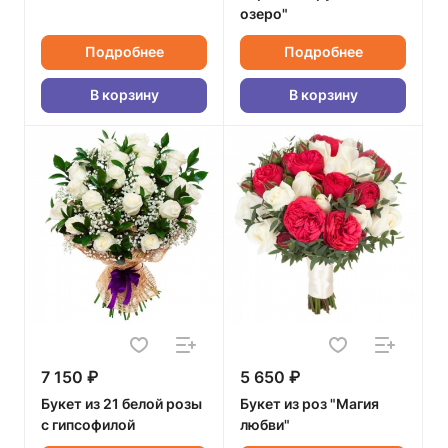
озеро"
Подробнее
Подробнее
В корзину
В корзину
7 150 ₽
5 650 ₽
Букет из 21 белой розы
Букет из роз "Магия
с гипсофилой
любви"