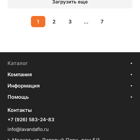
Загрузить еще
1
2
3
...
7
Каталог
Компания
Информация
Помощь
Контакты
+7 (926) 583-24-83
info@lavandaflo.ru