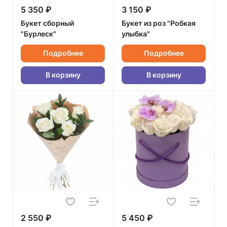
5 350 ₽
3 150 ₽
Букет сборный
Букет из роз "Робкая
"Бурлеск"
улыбка"
Подробнее
Подробнее
В корзину
В корзину
2 550 ₽
5 450 ₽