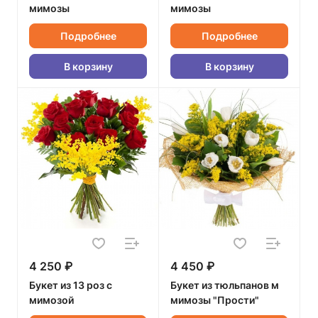
мимозы
мимозы
Подробнее
Подробнее
В корзину
В корзину
4 250 ₽
4 450 ₽
Букет из 13 роз с
Букет из тюльпанов м
мимозой
мимозы "Прости"