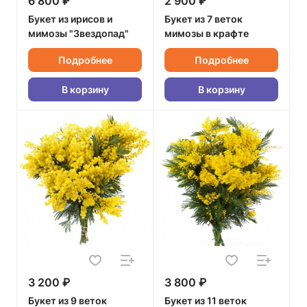
6 800 ₽
2 900 ₽
Букет из ирисов и
Букет из 7 веток
мимозы "Звездопад"
мимозы в крафте
Подробнее
Подробнее
В корзину
В корзину
3 200 ₽
3 800 ₽
Букет из 9 веток
Букет из 11 веток