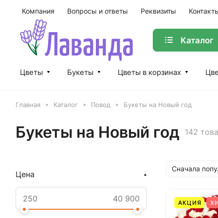
Компания
Вопросы и ответы
Реквизиты
Контакт
Каталог
Цветы
Букеты
Цветы в корзинах
Цве
Главная
Каталог
Повод
Букеты на Новый год
Букеты на Новый год
142 тов
Сначала поп
Цена
АКЦИЯ
Х