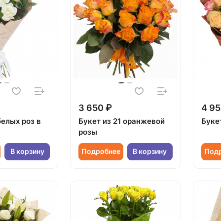
3 650 ₽
4 95
белых роз в
Букет из 21 оранжевой
Букет
розы
В корзину
Подробнее
В корзину
Под