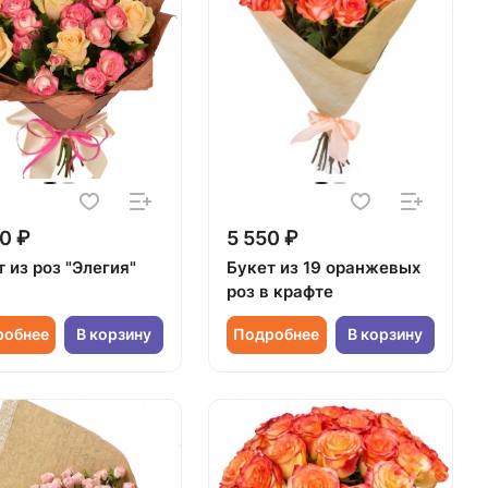
0 ₽
5 550 ₽
 из роз "Элегия"
Букет из 19 оранжевых
роз в крафте
робнее
В корзину
Подробнее
В корзину