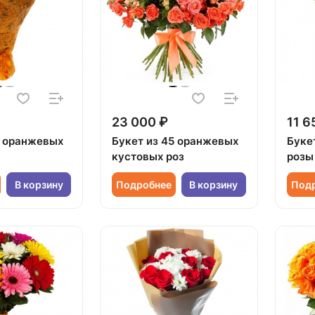
23 000 ₽
11 6
5 оранжевых
Букет из 45 оранжевых
Буке
кустовых роз
розы
В корзину
Подробнее
В корзину
Под