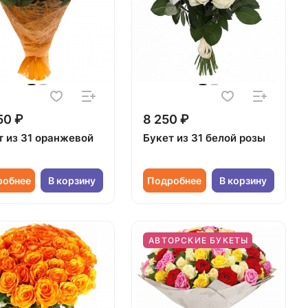
50 ₽
8 250 ₽
т из 31 оранжевой
Букет из 31 белой розы
робнее
В корзину
Подробнее
В корзину
АВТОРСКИЕ БУКЕТЫ