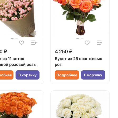
0 ₽
4 250 ₽
 из 11 веток
Букет из 25 оранжевых
овой розовой розы
роз
робнее
В корзину
Подробнее
В корзину