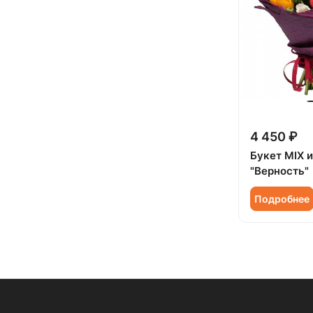
4 450 ₽
Букет MIX 
"Верность"
Подробнее