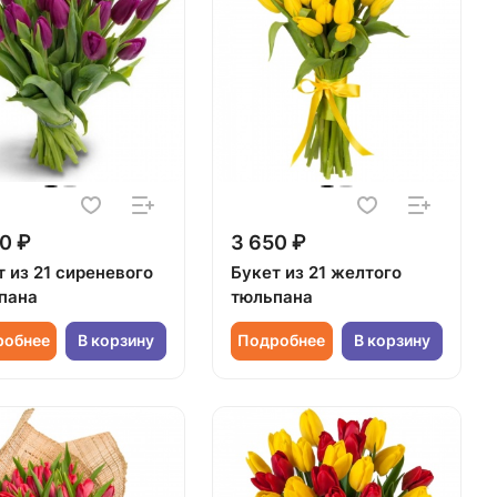
0 ₽
3 650 ₽
 из 21 сиреневого
Букет из 21 желтого
пана
тюльпана
робнее
В корзину
Подробнее
В корзину