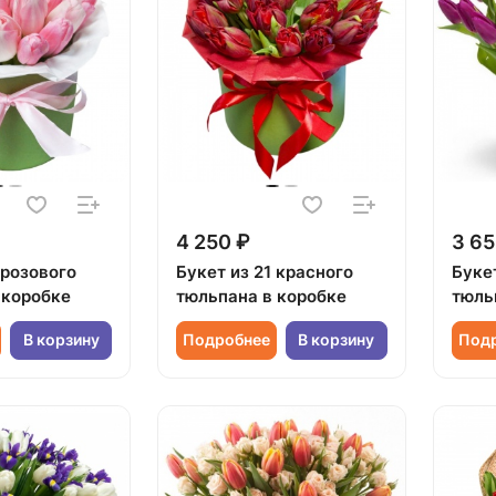
4 250 ₽
3 65
 розового
Букет из 21 красного
Букет
 коробке
тюльпана в коробке
тюль
В корзину
Подробнее
В корзину
Под