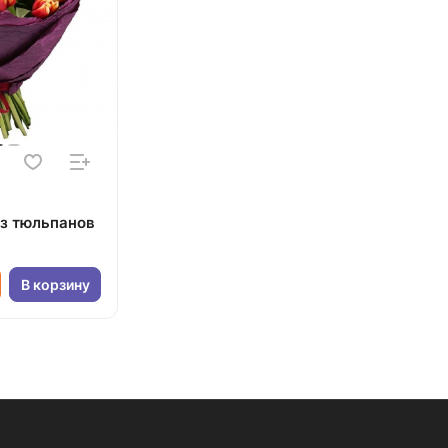
из тюльпанов
В корзину