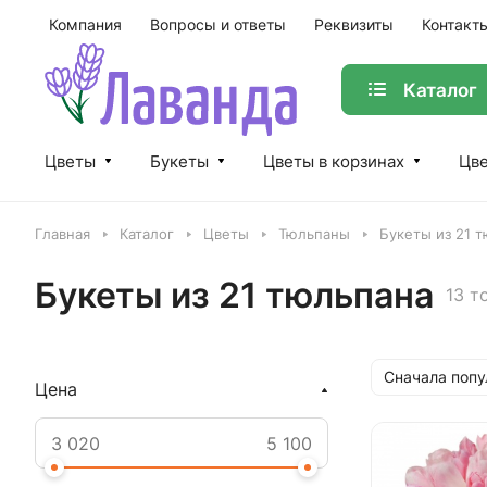
Компания
Вопросы и ответы
Реквизиты
Контакт
Каталог
Цветы
Букеты
Цветы в корзинах
Цве
Главная
Каталог
Цветы
Тюльпаны
Букеты из 21 
Букеты из 21 тюльпана
13 т
Сначала поп
Цена