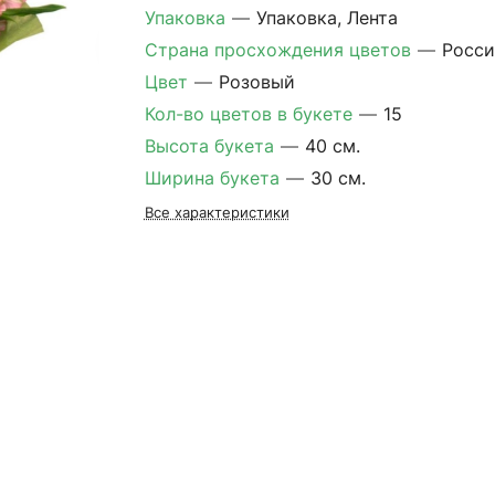
Упаковка
—
Упаковка, Лента
Страна просхождения цветов
—
Росси
Цвет
—
Розовый
Кол-во цветов в букете
—
15
Высота букета
—
40 см.
Ширина букета
—
30 см.
Все характеристики