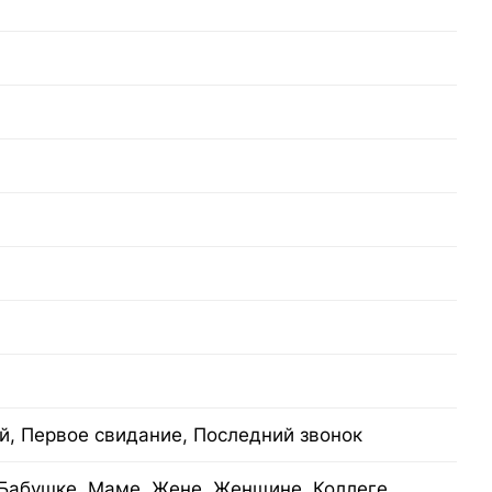
й, Первое свидание, Последний звонок
Бабушке, Маме, Жене, Женщине, Коллеге,