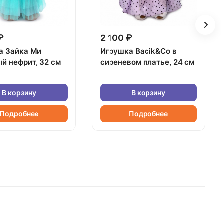
₽
2 100 ₽
а Зайка Ми
Игрушка Bacik&Co в
й нефрит, 32 см
сиреневом платье, 24 см
В корзину
В корзину
Подробнее
Подробнее