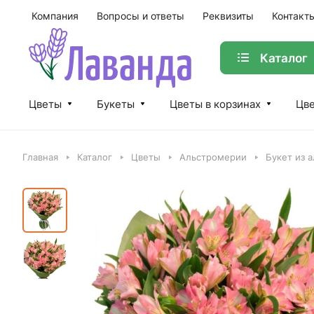
Компания
Вопросы и ответы
Реквизиты
Контакт
Каталог
Цветы
Букеты
Цветы в корзинах
Цве
Главная
Каталог
Цветы
Альстромерии
Букет из 