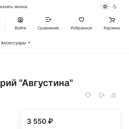
казать звонок
Войти
Сравнение
Избранное
Корзина
Аксессуары
рий "Августина"
3 550 ₽