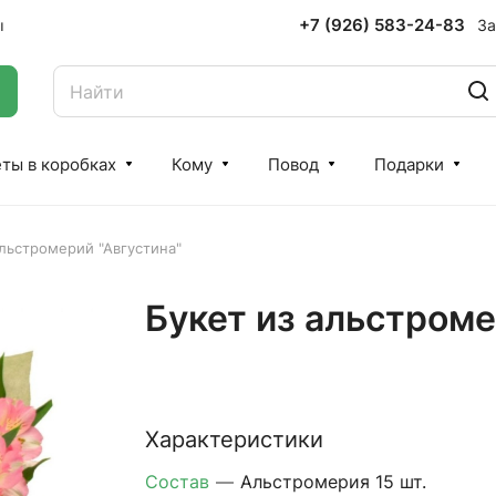
+7 (926) 583-24-83
За
ы
ты в коробках
Кому
Повод
Подарки
альстромерий "Августина"
Букет из альстроме
Характеристики
Состав
—
Альстромерия 15 шт.