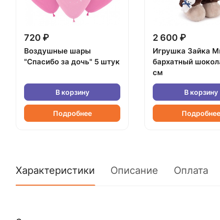
720 ₽
2 600 ₽
Воздушные шары
Игрушка Зайка М
"Спасибо за дочь" 5 штук
бархатный шокол
см
В корзину
В корзину
Подробнее
Подробне
Характеристики
Описание
Оплата