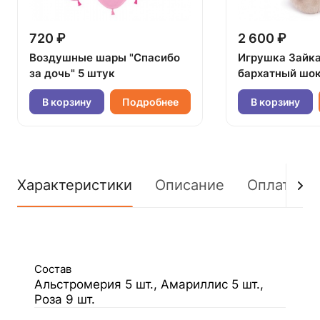
720 ₽
2 600 ₽
Воздушные шары "Спасибо
Игрушка Зайк
за дочь" 5 штук
бархатный шок
В корзину
Подробнее
В корзину
Характеристики
Описание
Оплата
Состав
Альстромерия 5 шт., Амариллис 5 шт.,
Роза 9 шт.