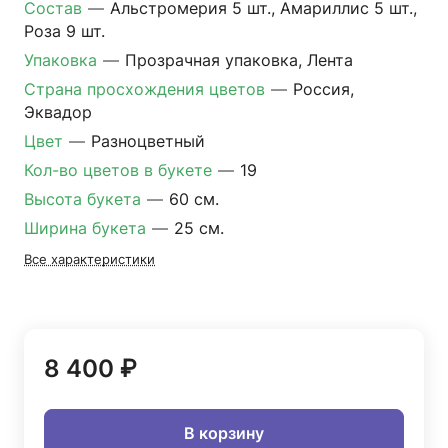
Состав
—
Альстромерия 5 шт., Амариллис 5 шт.,
Роза 9 шт.
Упаковка
—
Прозрачная упаковка, Лента
Страна просхождения цветов
—
Россия,
Эквадор
Цвет
—
Разноцветный
Кол-во цветов в букете
—
19
Высота букета
—
60 см.
Ширина букета
—
25 см.
Все характеристики
8 400 ₽
В корзину