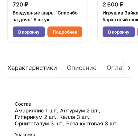
720 ₽
2 600 ₽
Воздушные шары "Спасибо
Игрушка Зайк
за дочь" 5 штук
бархатный шок
В корзину
Подробнее
В корзину
Характеристики
Описание
Оплата
Состав
Амариллис 1 шт., Антуриум 2 шт.,
Гиперикум 2 шт., Калла 3 шт.,
Орнитогалум 3 шт., Роза кустовая 3 шт.
Упаковка