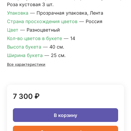
Роза кустовая 3 шт.
Упаковка
—
Прозрачная упаковка, Лента
Страна просхождения цветов
—
Россия
Цвет
—
Разноцветный
Кол-во цветов в букете
—
14
Высота букета
—
40 см.
Ширина букета
—
25 см.
Все характеристики
7 300 ₽
В корзину