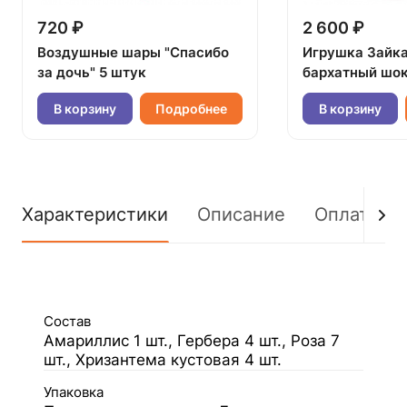
720 ₽
2 600 ₽
Воздушные шары "Спасибо
Игрушка Зайк
за дочь" 5 штук
бархатный шок
В корзину
Подробнее
В корзину
Характеристики
Описание
Оплата
Состав
Амариллис 1 шт., Гербера 4 шт., Роза 7
шт., Хризантема кустовая 4 шт.
Упаковка