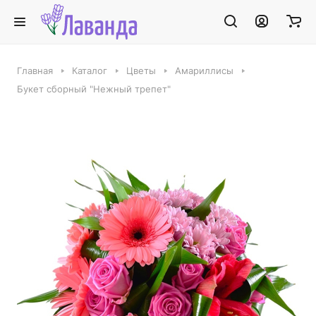
Главная
Каталог
Цветы
Амариллисы
Букет сборный "Нежный трепет"