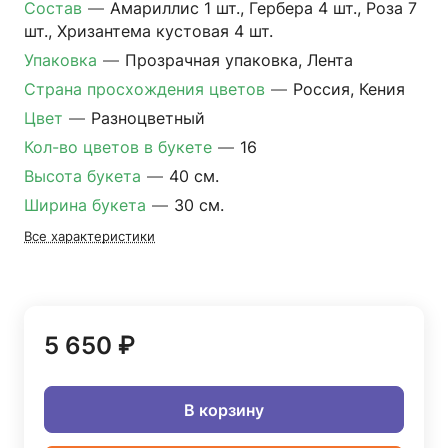
Состав
—
Амариллис 1 шт., Гербера 4 шт., Роза 7
шт., Хризантема кустовая 4 шт.
Упаковка
—
Прозрачная упаковка, Лента
Страна просхождения цветов
—
Россия, Кения
Цвет
—
Разноцветный
Кол-во цветов в букете
—
16
Высота букета
—
40 см.
Ширина букета
—
30 см.
Все характеристики
5 650 ₽
В корзину