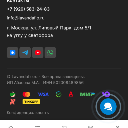
Контакты
+7 (926) 583-24-83
info@lavandaflo.ru
г. Москва, ул. Липовый Парк, дом 5/1
на углу у светофора
© Lavandaflo.ru - Все права защищены.
ИП Абасова М.А. ИНН 502008489856
Конфиденциальность