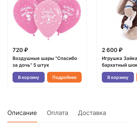
720 ₽
2 600 ₽
Воздушные шары "Спасибо
Игрушка Зайк
за дочь" 5 штук
бархатный шок
В корзину
Подробнее
В корзину
Описание
Оплата
Доставка