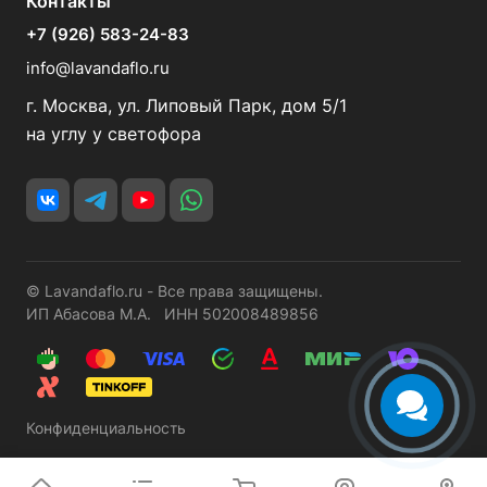
Контакты
+7 (926) 583-24-83
info@lavandaflo.ru
г. Москва, ул. Липовый Парк, дом 5/1
на углу у светофора
© Lavandaflo.ru - Все права защищены.
ИП Абасова М.А. ИНН 502008489856
Конфиденциальность