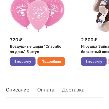
720 ₽
2 600 ₽
Воздушные шары "Спасибо
Игрушка Зайк
за дочь" 5 штук
бархатный шок
В корзину
Подробнее
В корзину
Описание
Оплата
Доставка