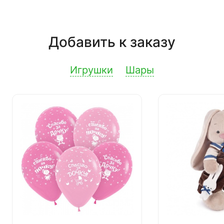
Добавить к заказу
Игрушки
Шары