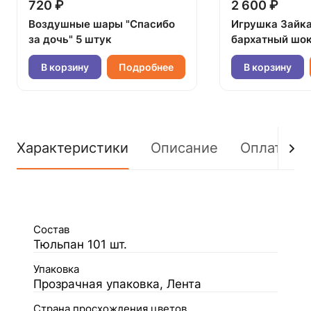
720 ₽
2 600 ₽
Воздушные шары "Спасибо
Игрушка Зайк
за дочь" 5 штук
бархатный шок
В корзину
Подробнее
В корзину
Характеристики
Описание
Оплата
Состав
Тюльпан 101 шт.
Упаковка
Прозрачная упаковка, Лента
Страна просхождения цветов