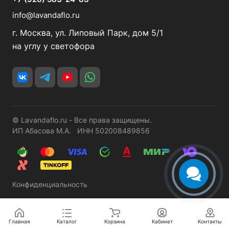
info@lavandaflo.ru
г. Москва, ул. Липовый Парк, дом 5/1
на углу у светофора
© Lavandaflo.ru - Все права защищены.
ИП Абасова М.А. ИНН 502008489856
Конфиденциальность
Главная
Каталог
Корзина
Кабинет
Контакты