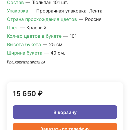
Состав
—
Тюльпан 101 шт.
Упаковка
—
Прозрачная упаковка, Лента
Страна просхождения цветов
—
Россия
Цвет
—
Красный
Кол-во цветов в букете
—
101
Высота букета
—
25 см.
Ширина букета
—
40 см.
Все характеристики
15 650 ₽
В корзину
Заказать по телефону