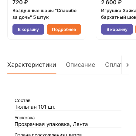
720 ₽
2 600 ₽
Воздушные шары "Спасибо
Игрушка Зайк
за дочь" 5 штук
бархатный шок
В корзину
Подробнее
В корзину
Характеристики
Описание
Оплата
Состав
Тюльпан 101 шт.
Упаковка
Прозрачная упаковка, Лента
Страна просхождения цветов