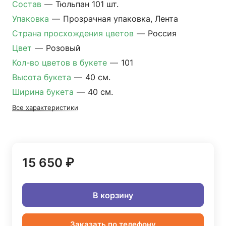
Состав
—
Тюльпан 101 шт.
Упаковка
—
Прозрачная упаковка, Лента
Страна просхождения цветов
—
Россия
Цвет
—
Розовый
Кол-во цветов в букете
—
101
Высота букета
—
40 см.
Ширина букета
—
40 см.
Все характеристики
15 650 ₽
В корзину
Заказать по телефону