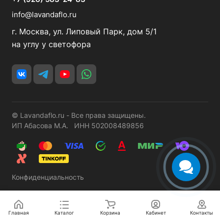
info@lavandaflo.ru
г. Москва, ул. Липовый Парк, дом 5/1
на углу у светофора
© Lavandaflo.ru - Все права защищены.
ИП Абасова М.А. ИНН 502008489856
Конфиденциальность
Главная
Каталог
Корзина
Кабинет
Контакты