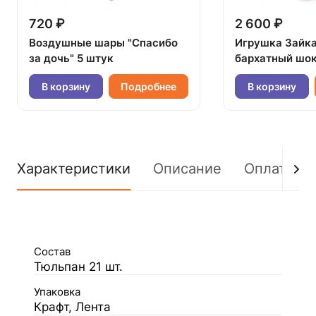
720 ₽
2 600 ₽
Воздушные шары "Спасибо
Игрушка Зайк
за дочь" 5 штук
бархатный шок
В корзину
Подробнее
В корзину
Характеристики
Описание
Оплата
Состав
Тюльпан 21 шт.
Упаковка
Крафт, Лента