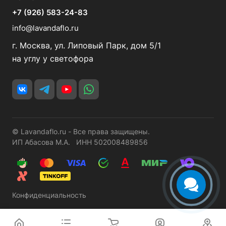
+7 (926) 583-24-83
info@lavandaflo.ru
г. Москва, ул. Липовый Парк, дом 5/1
на углу у светофора
© Lavandaflo.ru - Все права защищены.
ИП Абасова М.А. ИНН 502008489856
Конфиденциальность