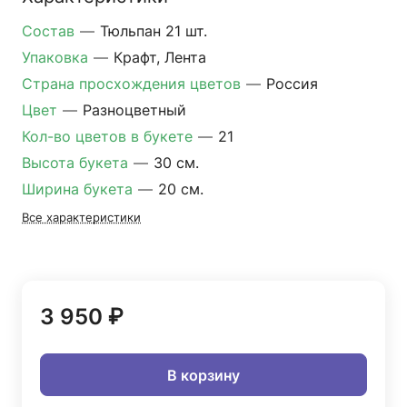
Состав
—
Тюльпан 21 шт.
Упаковка
—
Крафт, Лента
Страна просхождения цветов
—
Россия
Цвет
—
Разноцветный
Кол-во цветов в букете
—
21
Высота букета
—
30 см.
Ширина букета
—
20 см.
Все характеристики
3 950 ₽
В корзину