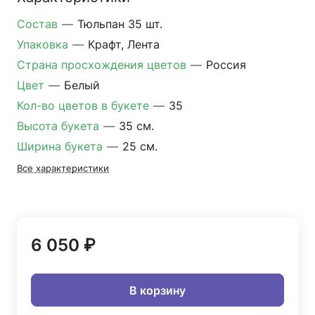
Состав
—
Тюльпан 35 шт.
Упаковка
—
Крафт, Лента
Страна просхождения цветов
—
Россия
Цвет
—
Белый
Кол-во цветов в букете
—
35
Высота букета
—
35 см.
Ширина букета
—
25 см.
Все характеристики
6 050 ₽
В корзину