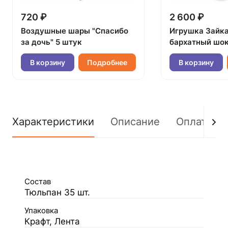
720 ₽
2 600 ₽
Воздушные шары "Спасибо
Игрушка Зайк
за дочь" 5 штук
бархатный шок
В корзину
Подробнее
В корзину
Характеристики
Описание
Оплата
Состав
Тюльпан 35 шт.
Упаковка
Крафт, Лента