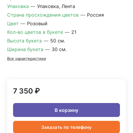
Упаковка
—
Упаковка, Лента
Страна просхождения цветов
—
Россия
Цвет
—
Розовый
Кол-во цветов в букете
—
21
Высота букета
—
50 см.
Ширина букета
—
30 см.
Все характеристики
7 350 ₽
В корзину
Заказать по телефону