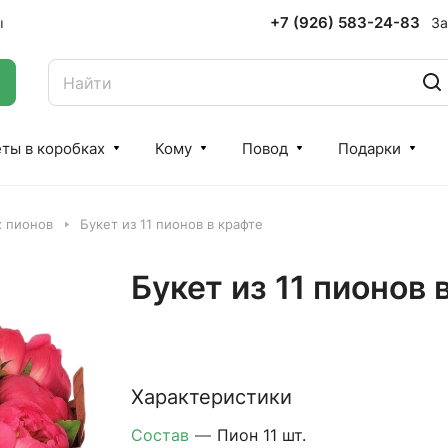
+7 (926) 583-24-83
За
ы
ты в коробках
Кому
Повод
Подарки
х пионов
Букет из 11 пионов в крафте
Букет из 11 пионов 
Характеристики
Состав
—
Пион 11 шт.