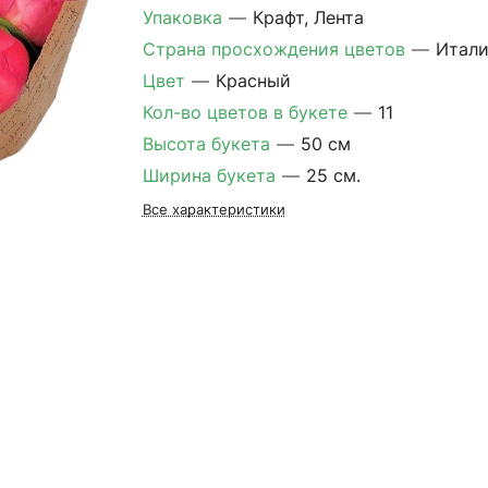
Упаковка
—
Крафт, Лента
Страна просхождения цветов
—
Итали
Цвет
—
Красный
Кол-во цветов в букете
—
11
Высота букета
—
50 см
Ширина букета
—
25 см.
Все характеристики