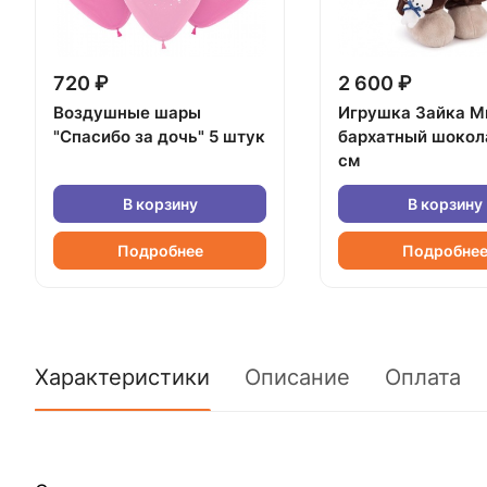
720 ₽
2 600 ₽
Воздушные шары
Игрушка Зайка М
"Спасибо за дочь" 5 штук
бархатный шокол
см
В корзину
В корзину
Подробнее
Подробне
Характеристики
Описание
Оплата