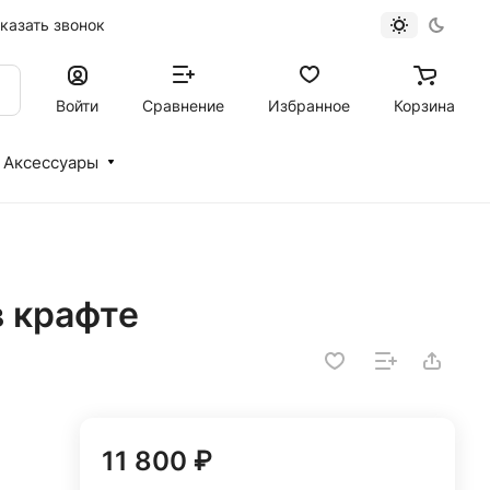
казать звонок
Войти
Сравнение
Избранное
Корзина
Аксессуары
в крафте
11 800 ₽