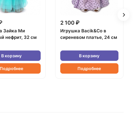
₽
2 100 ₽
а Зайка Ми
Игрушка Bacik&Co в
й нефрит, 32 см
сиреневом платье, 24 см
В корзину
В корзину
Подробнее
Подробнее