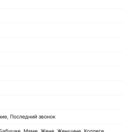
ние, Последний звонок
Бабушке, Маме, Жене, Женщине, Коллеге,