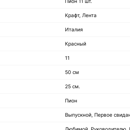
Пион 11 шт.
Крафт, Лента
Италия
Красный
11
50 см
25 см.
Пион
Выпускной, Первое свида
Любимой, Руководителю, 