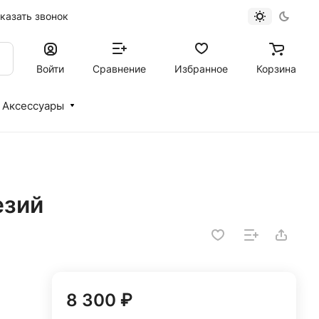
казать звонок
Войти
Сравнение
Избранное
Корзина
Аксессуары
езий
8 300 ₽