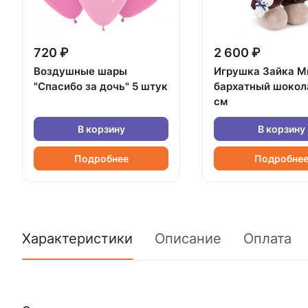
720 ₽
2 600 ₽
Воздушные шары
Игрушка Зайка М
"Спасибо за дочь" 5 штук
бархатный шокол
см
В корзину
В корзину
Подробнее
Подробне
Характеристики
Описание
Оплата