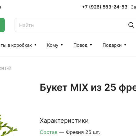
+7 (926) 583-24-83
За
ы
ты в коробках
Кому
Повод
Подарки
фрезий
Букет MIX из 25 фр
Характеристики
Состав
—
Фрезия 25 шт.