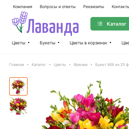
Компания
Вопросы и ответы
Реквизиты
Контакт
Каталог
Цветы
Букеты
Цветы в корзинах
Цве
Главная
Каталог
Цветы
Фрезии
Букет MIX из 25 