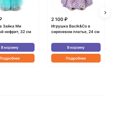
₽
2 100 ₽
а Зайка Ми
Игрушка Bacik&Co в
й нефрит, 32 см
сиреневом платье, 24 см
В корзину
В корзину
Подробнее
Подробнее