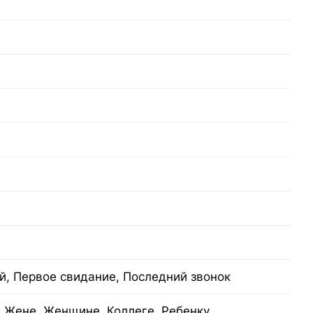
й, Первое свидание, Последний звонок
 Жене, Женщине, Коллеге, Ребенку