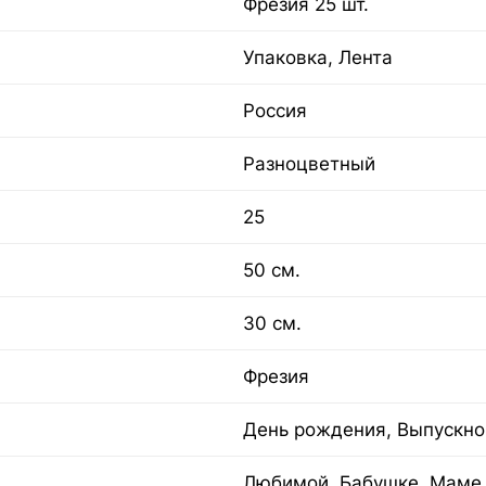
Фрезия 25 шт.
Упаковка, Лента
Россия
Разноцветный
25
50 см.
30 см.
Фрезия
День рождения, Выпускно
Любимой, Бабушке, Маме,