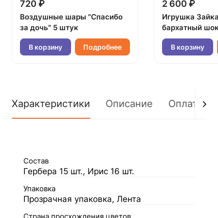
720 ₽
2 600 ₽
Воздушные шары "Спасибо
Игрушка Зайк
за дочь" 5 штук
бархатный шок
В корзину
Подробнее
В корзину
Характеристики
Описание
Оплата
Состав
Гербера 15 шт., Ирис 16 шт.
Упаковка
Прозрачная упаковка, Лента
Страна просхождения цветов