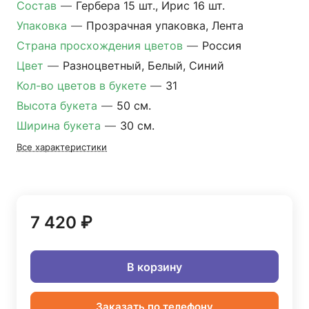
Состав
—
Гербера 15 шт., Ирис 16 шт.
Упаковка
—
Прозрачная упаковка, Лента
Страна просхождения цветов
—
Россия
Цвет
—
Разноцветный, Белый, Синий
Кол-во цветов в букете
—
31
Высота букета
—
50 см.
Ширина букета
—
30 см.
Все характеристики
7 420 ₽
В корзину
Заказать по телефону