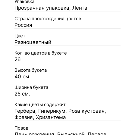
Упаковка
Прозрачная упаковка, Лента
Страна просхождения цветов
Россия
Цвет
Разноцветный
Кол-во цветов в букете
26
Высота букета
40 см.
Ширина букета
25 см.
Какие цветы содержит
Гербера, Гиперикум, Роза кустовая,
Фрезия, Хризантема
Повод
День рождения, Выпускной, Первое