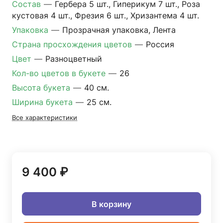
Состав
—
Гербера 5 шт., Гиперикум 7 шт., Роза
кустовая 4 шт., Фрезия 6 шт., Хризантема 4 шт.
Упаковка
—
Прозрачная упаковка, Лента
Страна просхождения цветов
—
Россия
Цвет
—
Разноцветный
Кол-во цветов в букете
—
26
Высота букета
—
40 см.
Ширина букета
—
25 см.
Все характеристики
9 400 ₽
В корзину