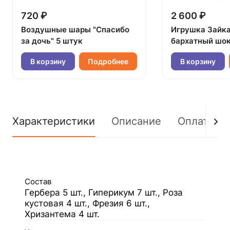
720 ₽
2 600 ₽
Воздушные шары "Спасибо
Игрушка Зайк
за дочь" 5 штук
бархатный шок
В корзину
Подробнее
В корзину
Характеристики
Описание
Оплата
Состав
Гербера 5 шт., Гиперикум 7 шт., Роза
кустовая 4 шт., Фрезия 6 шт.,
Хризантема 4 шт.