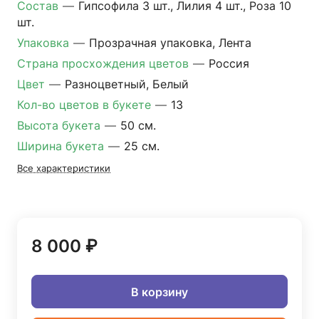
Состав
—
Гипсофила 3 шт., Лилия 4 шт., Роза 10
шт.
Упаковка
—
Прозрачная упаковка, Лента
Страна просхождения цветов
—
Россия
Цвет
—
Разноцветный, Белый
Кол-во цветов в букете
—
13
Высота букета
—
50 см.
Ширина букета
—
25 см.
Все характеристики
8 000 ₽
В корзину