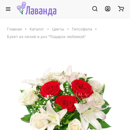
Главная
Каталог
Цветы
Гипсофила
Букет из лилий и роз "Подарок любимой"