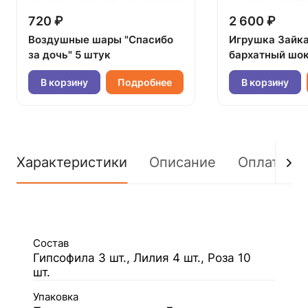
720 ₽
2 600 ₽
Воздушные шары "Спасибо
Игрушка Зайк
за дочь" 5 штук
бархатный шок
В корзину
Подробнее
В корзину
Характеристики
Описание
Оплата
Состав
Гипсофила 3 шт., Лилия 4 шт., Роза 10
шт.
Упаковка