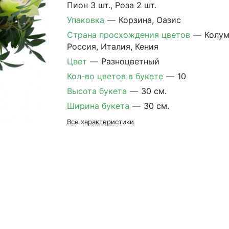
Пион 3 шт., Роза 2 шт.
Упаковка
—
Корзина, Оазис
Страна просхождения цветов
—
Колум
Россия, Италия, Кения
Цвет
—
Разноцветный
Кол-во цветов в букете
—
10
Высота букета
—
30 см.
Ширина букета
—
30 см.
Все характеристики