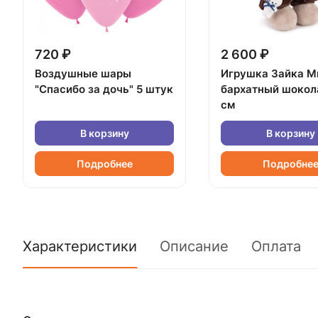
720 ₽
2 600 ₽
Воздушные шары
Игрушка Зайка М
"Спасибо за дочь" 5 штук
бархатный шокол
см
В корзину
В корзину
Подробнее
Подробне
Характеристики
Описание
Оплата