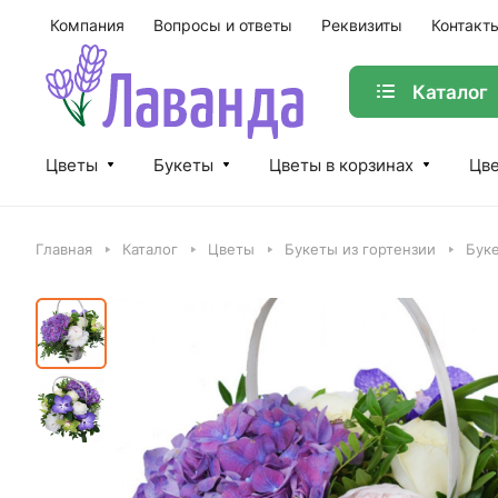
Компания
Вопросы и ответы
Реквизиты
Контакт
Каталог
Цветы
Букеты
Цветы в корзинах
Цве
Главная
Каталог
Цветы
Букеты из гортензии
Буке