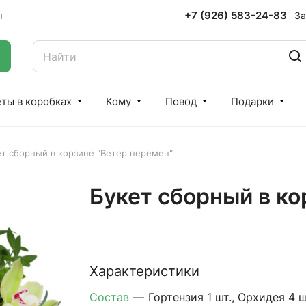
+7 (926) 583-24-83
За
ы
ты в коробках
Кому
Повод
Подарки
т сборный в корзине "Ветер перемен"
Букет сборный в ко
Характеристики
Состав
—
Гортензия 1 шт., Орхидея 4 ш