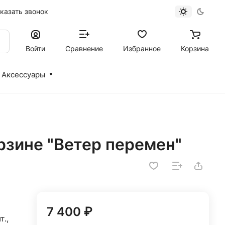
казать звонок
Войти
Сравнение
Избранное
Корзина
Аксессуары
рзине "Ветер перемен"
7 400 ₽
т.,