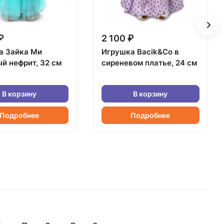
₽
2 100 ₽
а Зайка Ми
Игрушка Bacik&Co в
й нефрит, 32 см
сиреневом платье, 24 см
В корзину
В корзину
Подробнее
Подробнее