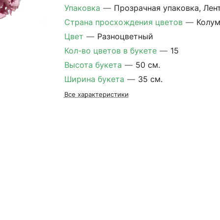
Упаковка
—
Прозрачная упаковка, Лен
Страна просхождения цветов
—
Колум
Цвет
—
Разноцветный
Кол-во цветов в букете
—
15
Высота букета
—
50 см.
Ширина букета
—
35 см.
Все характеристики