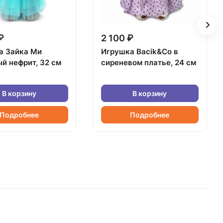
₽
2 100 ₽
а Зайка Ми
Игрушка Bacik&Co в
й нефрит, 32 см
сиреневом платье, 24 см
В корзину
В корзину
Подробнее
Подробнее