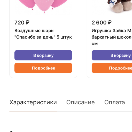
720 ₽
2 600 ₽
Воздушные шары
Игрушка Зайка М
"Спасибо за дочь" 5 штук
бархатный шокол
см
В корзину
В корзину
Подробнее
Подробне
Характеристики
Описание
Оплата