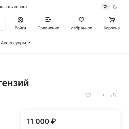
казать звонок
Войти
Сравнение
Избранное
Корзина
Аксессуары
тензий
11 000 ₽