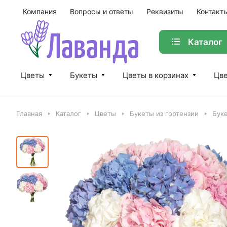
Компания
Вопросы и ответы
Реквизиты
Контакт
Каталог
Цветы
Букеты
Цветы в корзинах
Цве
Главная
Каталог
Цветы
Букеты из гортензии
Буке