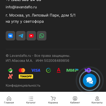
info@lavandaflo.ru
г. Москва, ул. Липовый Парк, дом 5/1
на углу у светофора
© Lavandaflo.ru - Все права защищены.
ИП Абасова М.А. ИНН 502008489856
Конфиденциальность
Главная
Каталог
Корзина
Кабинет
Контакты