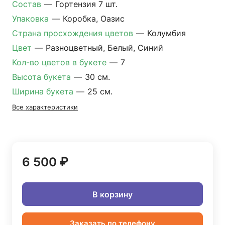
Состав
—
Гортензия 7 шт.
Упаковка
—
Коробка, Оазис
Страна просхождения цветов
—
Колумбия
Цвет
—
Разноцветный, Белый, Синий
Кол-во цветов в букете
—
7
Высота букета
—
30 см.
Ширина букета
—
25 см.
Все характеристики
6 500 ₽
В корзину
Заказать по телефону