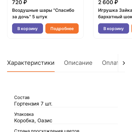
720 ₽
2 600 ₽
Воздушные шары "Спасибо
Игрушка Зайк
за дочь" 5 штук
бархатный шок
В корзину
Подробнее
В корзину
Характеристики
Описание
Оплата
Состав
Гортензия 7 шт.
Упаковка
Коробка, Оазис
Страна просхождения цветов