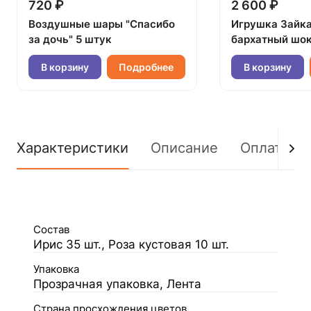
720 ₽
2 600 ₽
Воздушные шары "Спасибо
Игрушка Зайк
за дочь" 5 штук
бархатный шок
В корзину
Подробнее
В корзину
Характеристики
Описание
Оплата
Состав
Ирис 35 шт., Роза кустовая 10 шт.
Упаковка
Прозрачная упаковка, Лента
Страна просхождения цветов