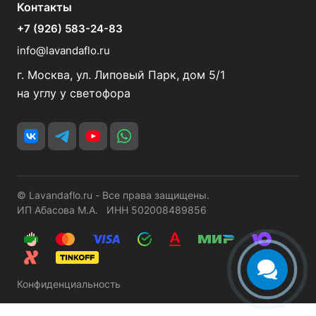
Контакты
+7 (926) 583-24-83
info@lavandaflo.ru
г. Москва, ул. Липовый Парк, дом 5/1
на углу у светофора
© Lavandaflo.ru - Все права защищены.
ИП Абасова М.А. ИНН 502008489856
Конфиденциальность