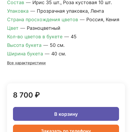
Состав
—
Ирис 35 шт., Роза кустовая 10 шт.
Упаковка
—
Прозрачная упаковка, Лента
Страна просхождения цветов
—
Россия, Кения
Цвет
—
Разноцветный
Кол-во цветов в букете
—
45
Высота букета
—
50 см.
Ширина букета
—
40 см.
Все характеристики
8 700 ₽
В корзину
Заказать по телефону