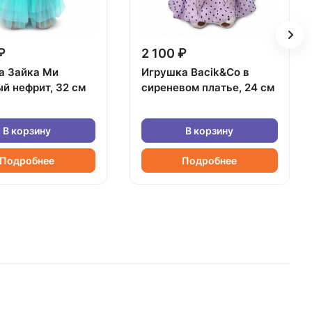
₽
2 100 ₽
а Зайка Ми
Игрушка Bacik&Co в
й нефрит, 32 см
сиреневом платье, 24 см
В корзину
В корзину
Подробнее
Подробнее