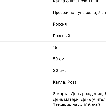
Калла 8 шт., Роза 11 шт.
Прозрачная упаковка, Лен
Россия
Розовый
19
50 см.
30 см.
Калла, Роза
8 марта, День рождения, 
День матери, День учител
Татьянин день, Юбилей