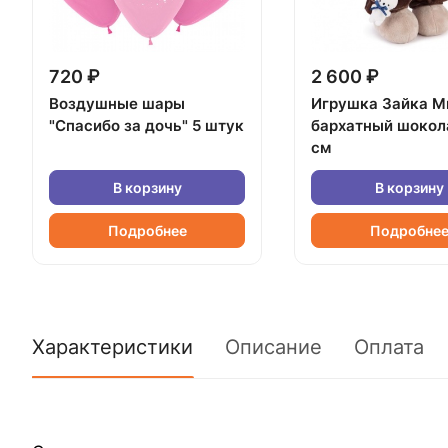
720 ₽
2 600 ₽
Воздушные шары
Игрушка Зайка М
"Спасибо за дочь" 5 штук
бархатный шокол
см
В корзину
В корзину
Подробнее
Подробне
Характеристики
Описание
Оплата