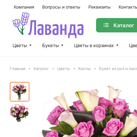
Компания
Вопросы и ответы
Реквизиты
Контакт
Каталог
Цветы
Букеты
Цветы в корзинах
Цве
Главная
Каталог
Цветы
Каллы
Букет из роз и кал