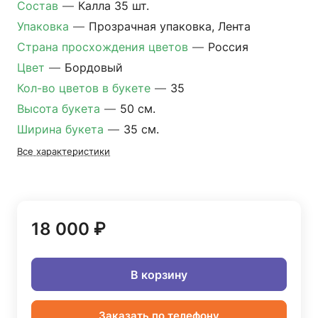
Состав
—
Калла 35 шт.
Упаковка
—
Прозрачная упаковка, Лента
Страна просхождения цветов
—
Россия
Цвет
—
Бордовый
Кол-во цветов в букете
—
35
Высота букета
—
50 см.
Ширина букета
—
35 см.
Все характеристики
18 000 ₽
В корзину
Заказать по телефону