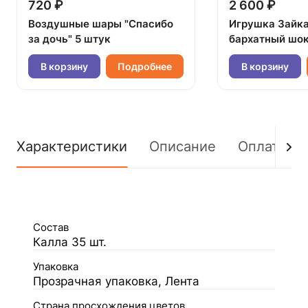
720 ₽
2 600 ₽
Воздушные шары "Спасибо
Игрушка Зайк
за дочь" 5 штук
бархатный шок
В корзину
Подробнее
В корзину
Характеристики
Описание
Оплата
Состав
Калла 35 шт.
Упаковка
Прозрачная упаковка, Лента
Страна просхождения цветов