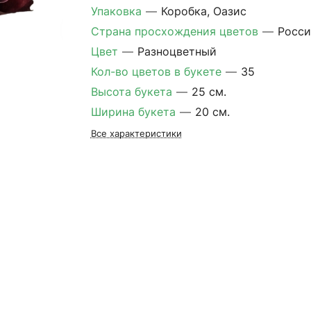
Упаковка
—
Коробка, Оазис
Страна просхождения цветов
—
Росси
Цвет
—
Разноцветный
Кол-во цветов в букете
—
35
Высота букета
—
25 см.
Ширина букета
—
20 см.
Все характеристики