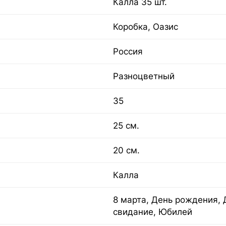
Калла 35 шт.
Коробка, Оазис
Россия
Разноцветный
35
25 см.
20 см.
Калла
8 марта, День рождения, 
свидание, Юбилей