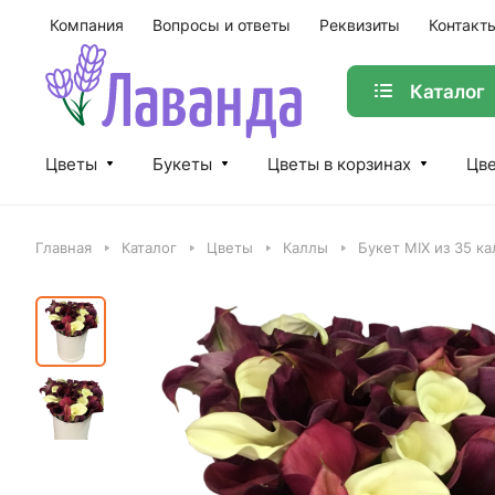
Компания
Вопросы и ответы
Реквизиты
Контакт
Каталог
Цветы
Букеты
Цветы в корзинах
Цве
Главная
Каталог
Цветы
Каллы
Букет MIX из 35 ка