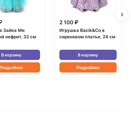
₽
2 100 ₽
а Зайка Ми
Игрушка Bacik&Co в
й нефрит, 32 см
сиреневом платье, 24 см
В корзину
В корзину
Подробнее
Подробнее