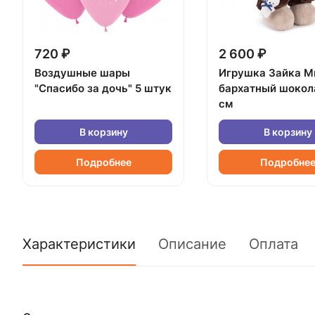
720 ₽
2 600 ₽
Воздушные шары
Игрушка Зайка М
"Спасибо за дочь" 5 штук
бархатный шокол
см
В корзину
В корзину
Подробнее
Подробне
Характеристики
Описание
Оплата