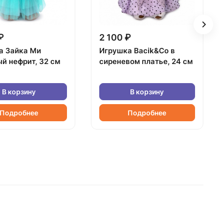
₽
2 100 ₽
а Зайка Ми
Игрушка Bacik&Co в
й нефрит, 32 см
сиреневом платье, 24 см
В корзину
В корзину
Подробнее
Подробнее