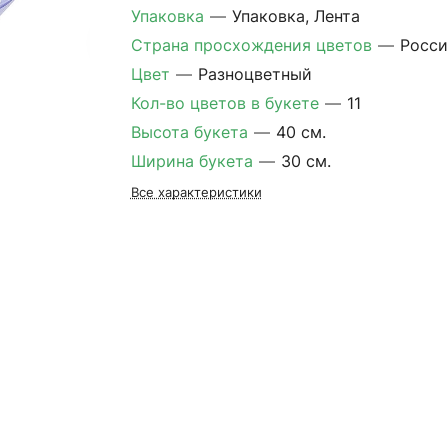
Упаковка
—
Упаковка, Лента
Страна просхождения цветов
—
Росси
Цвет
—
Разноцветный
Кол-во цветов в букете
—
11
Высота букета
—
40 см.
Ширина букета
—
30 см.
Все характеристики