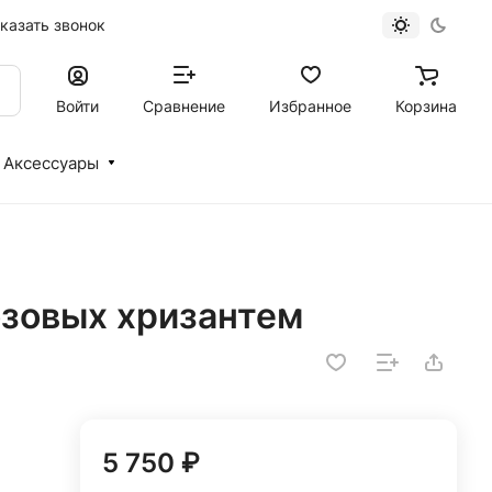
казать звонок
Войти
Сравнение
Избранное
Корзина
Аксессуары
озовых хризантем
5 750 ₽