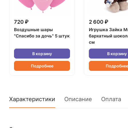
720 ₽
2 600 ₽
Воздушные шары
Игрушка Зайка М
"Спасибо за дочь" 5 штук
бархатный шокол
см
В корзину
В корзину
Подробнее
Подробне
Характеристики
Описание
Оплата