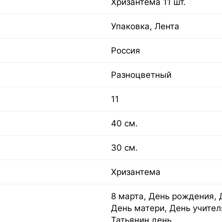
Хризантема 11 шт.
Упаковка, Лента
Россия
Разноцветный
11
40 см.
30 см.
Хризантема
8 марта, День рождения, 
День матери, День учител
Татьянин день