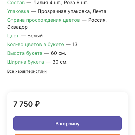
Состав
—
Лилия 4 шт., Роза 9 шт.
Упаковка
—
Прозрачная упаковка, Лента
Страна просхождения цветов
—
Россия,
Эквадор
Цвет
—
Белый
Кол-во цветов в букете
—
13
Высота букета
—
60 см.
Ширина букета
—
30 см.
Все характеристики
7 750 ₽
В корзину