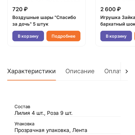
720 ₽
2 600 ₽
Воздушные шары "Спасибо
Игрушка Зайк
за дочь" 5 штук
бархатный шок
В корзину
Подробнее
В корзину
Характеристики
Описание
Оплата
Состав
Лилия 4 шт., Роза 9 шт.
Упаковка
Прозрачная упаковка, Лента