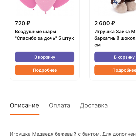
720 ₽
2 600 ₽
Воздушные шары
Игрушка Зайка М
"Спасибо за дочь" 5 штук
бархатный шокол
см
В корзину
В корзину
Подробнее
Подробне
Описание
Оплата
Доставка
Игрушка Медведя бежевый с бантом. Для дополнени