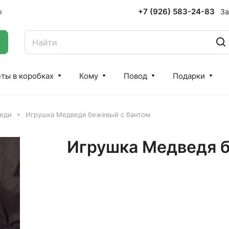
+7 (926) 583-24-83
За
ы
ты в коробках
Кому
Повод
Подарки
еди
Игрушка Медведя бежевый с бантом
Игрушка Медведя б