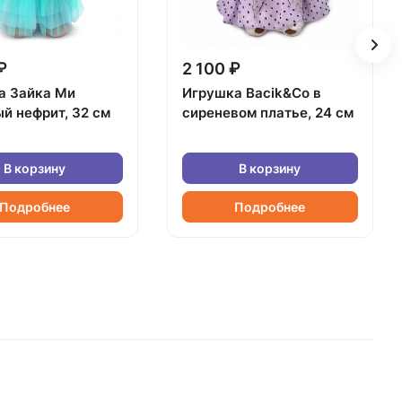
₽
2 100 ₽
а Зайка Ми
Игрушка Bacik&Co в
й нефрит, 32 см
сиреневом платье, 24 см
В корзину
В корзину
Подробнее
Подробнее