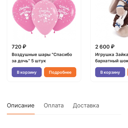
720 ₽
2 600 ₽
Воздушные шары "Спасибо
Игрушка Зайк
за дочь" 5 штук
бархатный шок
В корзину
Подробнее
В корзину
Описание
Оплата
Доставка