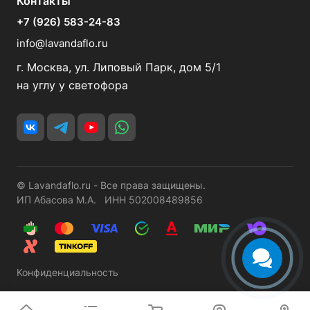
Контакты
+7 (926) 583-24-83
info@lavandaflo.ru
г. Москва, ул. Липовый Парк, дом 5/1
на углу у светофора
© Lavandaflo.ru - Все права защищены.
ИП Абасова М.А. ИНН 502008489856
Конфиденциальность