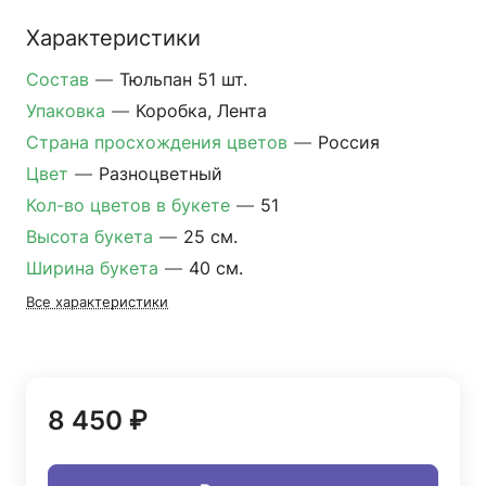
Характеристики
Состав
—
Тюльпан 51 шт.
Упаковка
—
Коробка, Лента
Страна просхождения цветов
—
Россия
Цвет
—
Разноцветный
Кол-во цветов в букете
—
51
Высота букета
—
25 см.
Ширина букета
—
40 см.
Все характеристики
8 450 ₽