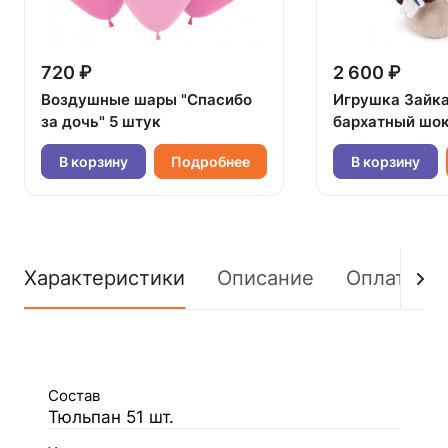
720 ₽
2 600 ₽
Воздушные шары "Спасибо
Игрушка Зайк
за дочь" 5 штук
бархатный шок
В корзину
Подробнее
В корзину
Характеристики
Описание
Оплата
Состав
Тюльпан 51 шт.