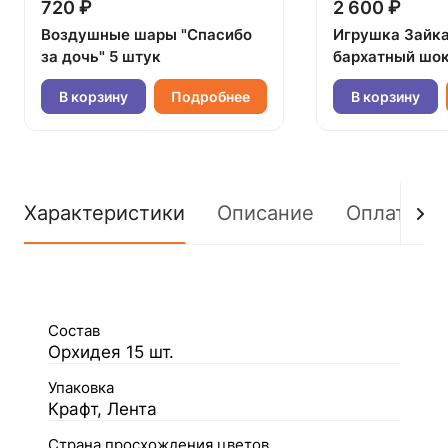
720 ₽
2 600 ₽
Воздушные шары "Спасибо
Игрушка Зайк
за дочь" 5 штук
бархатный шок
В корзину
Подробнее
В корзину
Характеристики
Описание
Оплата
Состав
Орхидея 15 шт.
Упаковка
Крафт, Лента
Страна просхождения цветов