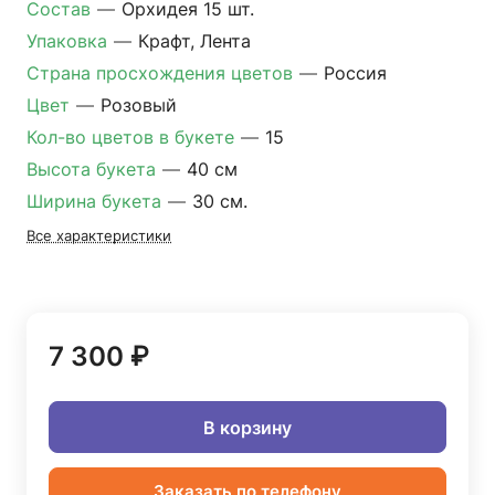
Состав
—
Орхидея 15 шт.
Упаковка
—
Крафт, Лента
Страна просхождения цветов
—
Россия
Цвет
—
Розовый
Кол-во цветов в букете
—
15
Высота букета
—
40 см
Ширина букета
—
30 см.
Все характеристики
7 300 ₽
В корзину
Заказать по телефону