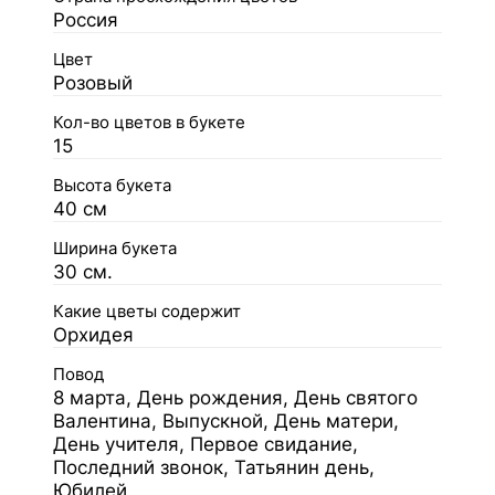
Россия
Цвет
Розовый
Кол-во цветов в букете
15
Высота букета
40 см
Ширина букета
30 см.
Какие цветы содержит
Орхидея
Повод
8 марта, День рождения, День святого
Валентина, Выпускной, День матери,
День учителя, Первое свидание,
Последний звонок, Татьянин день,
Юбилей